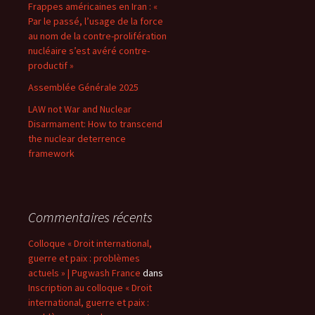
Frappes américaines en Iran : «
Par le passé, l’usage de la force
au nom de la contre-prolifération
nucléaire s’est avéré contre-
productif »
Assemblée Générale 2025
LAW not War and Nuclear
Disarmament: How to transcend
the nuclear deterrence
framework
Commentaires récents
Colloque « Droit international,
guerre et paix : problèmes
actuels » | Pugwash France
dans
Inscription au colloque « Droit
international, guerre et paix :