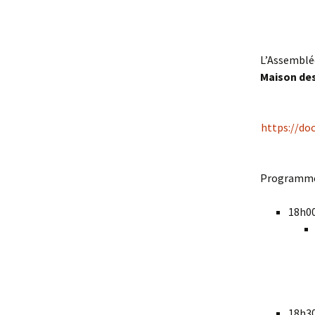
L’Assemblée
Maison de
https://d
Programm
18h00
18h30