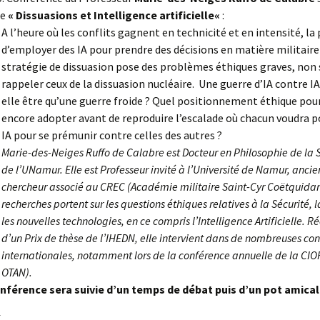
me
«
Dissuasions et Intelligence artificielle
«
:
A l’heure où les conflits gagnent en technicité et en intensité, la
d’employer des IA pour prendre des décisions en matière militai
stratégie de dissuasion pose des problèmes éthiques graves, non
rappeler ceux de la dissuasion nucléaire. Une guerre d’IA contre IA
elle être qu’une guerre froide ? Quel positionnement éthique pou
encore adopter avant de reproduire l’escalade où chacun voudra p
IA pour se prémunir contre celles des autres ?
Marie-des-Neiges Ruffo de Calabre est Docteur en Philosophie de la 
de l’UNamur. Elle est Professeur invité à l’Université de Namur, anci
chercheur associé au CREC (Académie militaire Saint-Cyr Coëtquidan
recherches portent sur les questions éthiques relatives à la Sécurité, 
les nouvelles technologies, en ce compris l’Intelligence Artificielle.
d’un Prix de thèse de l’IHEDN, elle intervient dans de nombreuses co
internationales, notamment lors de la conférence annuelle de la CIO
OTAN).
nférence sera suivie d’un temps de débat puis d’un pot amical