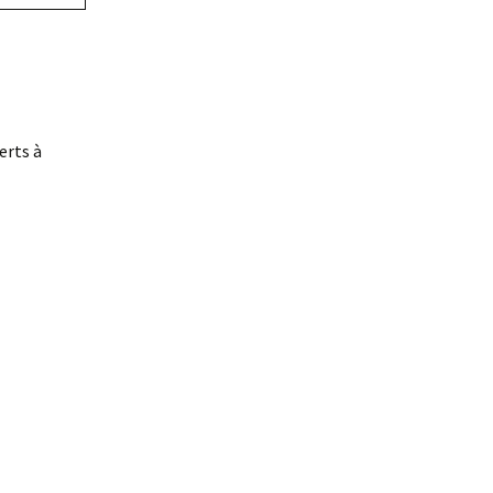
erts à