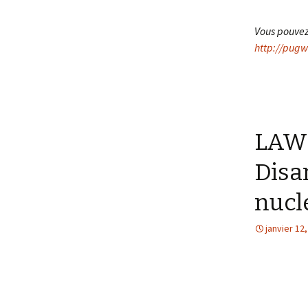
Vous pouvez 
http://pugw
LAW 
Disa
nucl
janvier 12