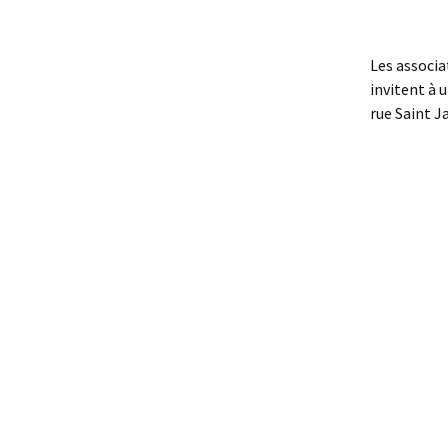
Les associ
invitent à 
rue Saint J