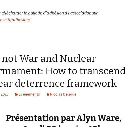
télécharger le bulletin d’adhésion à l’association sur
ash.fr/adhesion/
.
not War and Nuclear
rmament: How to transcend
ear deterrence framework
, 2025
Evénements
Nicolas Delerue
Présentation par Alyn Ware,