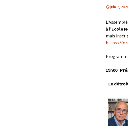
juin 7, 202
L’Assemblé
à l’
Ecole N
mais inscri
https://fo
Programm
19h00 Pré
Le détroit