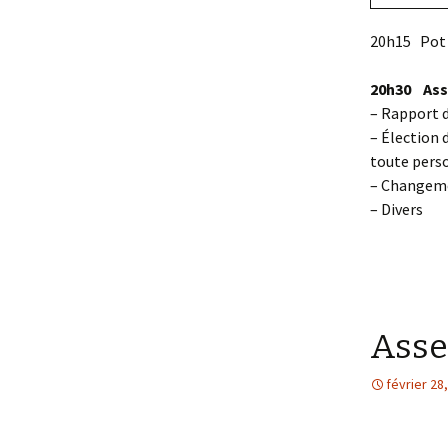
20h15 Pot
20h30 Ass
– Rapport d
– Élection 
toute perso
– Changemen
– Divers
Asse
février 28