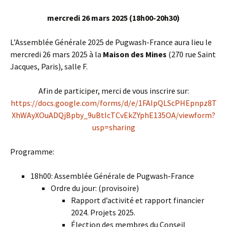
mercredi 26 mars 2025 (18h00-20h30)
L’Assemblée Générale 2025 de Pugwash-France aura lieu le
mercredi 26 mars 2025 à la
Maison des Mines
(270 rue Saint
Jacques, Paris), salle F.
Afin de participer, merci de vous inscrire sur:
https://docs.google.com/forms/d/e/1FAIpQLScPHEpnpz8T
XhWAyXOuADQjBpby_9uBtIcTCvEkZYphE135OA/viewform?
usp=sharing
Programme:
18h00: Assemblée Générale de Pugwash-France
Ordre du jour: (provisoire)
Rapport d’activité et rapport financier
2024. Projets 2025.
Élection des membres du Conseil