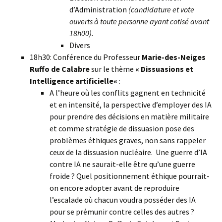
d’Administration
(candidature et vote
ouverts à toute personne ayant cotisé avant
18h00).
Divers
18h30: Conférence du Professeur
Marie-des-Neiges
Ruffo de Calabre
sur le thème
«
Dissuasions et
Intelligence artificielle
«
:
A l’heure où les conflits gagnent en technicité
et en intensité, la perspective d’employer des IA
pour prendre des décisions en matière militaire
et comme stratégie de dissuasion pose des
problèmes éthiques graves, non sans rappeler
ceux de la dissuasion nucléaire. Une guerre d’IA
contre IA ne saurait-elle être qu’une guerre
froide ? Quel positionnement éthique pourrait-
on encore adopter avant de reproduire
l’escalade où chacun voudra posséder des IA
pour se prémunir contre celles des autres ?