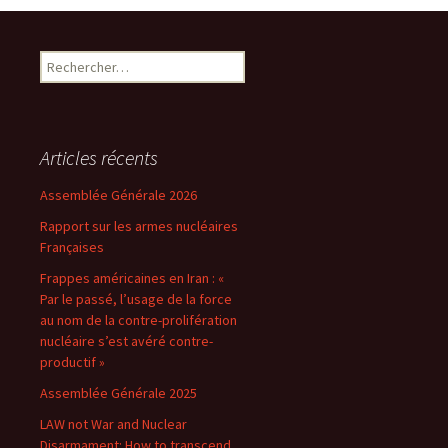
Rechercher :
Articles récents
Assemblée Générale 2026
Rapport sur les armes nucléaires
Françaises
Frappes américaines en Iran : «
Par le passé, l’usage de la force
au nom de la contre-prolifération
nucléaire s’est avéré contre-
productif »
Assemblée Générale 2025
LAW not War and Nuclear
Disarmament: How to transcend