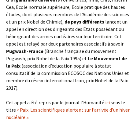
Cea, Ecole normale supérieure, Ecole pratique des hautes
études, dont plusieurs membres de l’Académie des sciences
et un prix Nobel de Chimie),
de pays différents
lancent un
appel en direction des dirigeants des États possédant ou
hébergeant des armes nucléaires sur leur territoire. Cet
appel est relayé par deux partenaires associatifs à savoir
Pugwash-France
(Branche française du mouvement
Pugwash, prix Nobel de la Paix 1995) et
Le Mouvement de
la Paix
(association d’éducation populaire à statut
consultatif de la commission ECOSOC des Nations Unies et
membre du réseau international Ican, prix Nobel de la Paix
2017).
Cet appel a été repris par le journal l’Humanité
ici
sous le
titre
« Paix. Les scientifiques alertent sur l’arrivée d’un hiver
nucléaire »
.