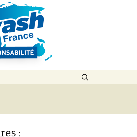
Rechercher :
res :