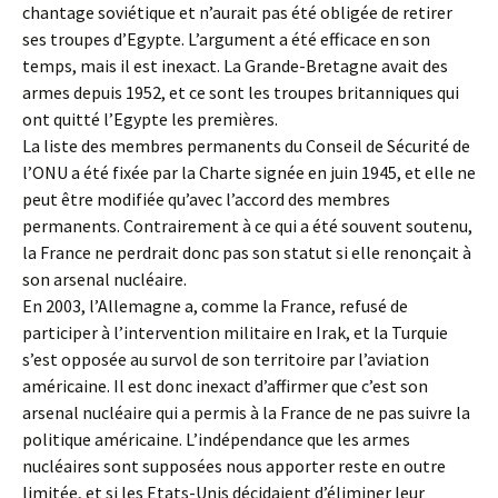
chantage soviétique et n’aurait pas été obligée de retirer
ses troupes d’Egypte. L’argument a été efficace en son
temps, mais il est inexact. La Grande-Bretagne avait des
armes depuis 1952, et ce sont les troupes britanniques qui
ont quitté l’Egypte les premières.
La liste des membres permanents du Conseil de Sécurité de
l’ONU a été fixée par la Charte signée en juin 1945, et elle ne
peut être modifiée qu’avec l’accord des membres
permanents. Contrairement à ce qui a été souvent soutenu,
la France ne perdrait donc pas son statut si elle renonçait à
son arsenal nucléaire.
En 2003, l’Allemagne a, comme la France, refusé de
participer à l’intervention militaire en Irak, et la Turquie
s’est opposée au survol de son territoire par l’aviation
américaine. Il est donc inexact d’affirmer que c’est son
arsenal nucléaire qui a permis à la France de ne pas suivre la
politique américaine. L’indépendance que les armes
nucléaires sont supposées nous apporter reste en outre
limitée, et si les Etats-Unis décidaient d’éliminer leur