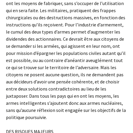
ont les moyens de fabriquer, sans s’occuper de l’utilisation
qui en sera faite. Les militaires, pratiquent des frappes
chirurgicales ou des destructions massives, en fonction des
instructions qu’ils reçoivent. Pour l’industrie d’armement,
le cumul des deux types d’armes permet d’augmenter les
dividendes des actionnaires. Ce devrait être aux citoyens de
se demander si les armées, qui agissent en leur nom, ont
pour mission d’épargner les populations civiles autant qu’il
est possible, ou au contraire d’anéantir aveuglément tout
ce qui se trouve sur le territoire de l’adversaire. Mais les
citoyens ne posent aucune question, ils ne demandent pas
aux décideurs d’avoir une pensée cohérente, et de choisir
entre deux solutions contradictoires au lieu de les
juxtaposer. Dans tous les pays qui en ont les moyens, les
armes intelligentes s’ajoutent donc aux armes nucléaires,
sans qu’aucune réflexion soit engagée sur les objectifs de la
politique poursuivie.
DES RISQUES MAJEURS