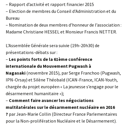
– Rapport d’activité et rapport financier 2015
– Election de membres du Conseil d’Administration et du
Bureau
– Nomination de deux membres d’honneur de l’association :
Madame Christiane HESSEL et Monsieur Francis NETTER.
L’Assemblée Générale sera suivie (19h-20h30) de
présentations-débats sur :
–
Les points forts de la 61ème conférence
internationale du Mouvement Pugwash à
Nagasaki
(novembre 2015), par Serge Franchoo (Pugwash,
IPN-Orsay) et Silène Théobald (ICAN-France, ICAN-Youth,
chargée du projet européen « La jeunesse s’engage pour le
désarmement humanitaire »);
–
Comment faire avancer les négociations
multilatérales sur le désarmement nucléaire en 2016
?
par Jean-Marie Collin (Directeur France Parlementaires
pour la Non-prolifération Nucléaire et le Désarmement).