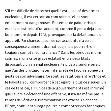
S’il est difficile de discerner quelle est l’utilité des armes
nucléaires, il est certain au contraire qu’elles sont
éminemment dangereuses. En temps de paix, le risque
essentiel est celui d’un accident, comme il y en a déjà eu un
bon nombre depuis 1945, provoqués par la défaillance d’un
appareil. Par chance, aucun de ces accidents n’a eu de
conséquence vraiment dramatique, mais pourra-t-on
toujours compter sur la chance ? Dans les périodes moins
calmes, si une crise grave éclatait entre deux Etats
disposant d’un arsenal nucléaire, le plus à craindre serait
que l’un des protagonistes interprète de façon erronée un
geste de son adversaire. Ce sont les relations entre l’Inde et
le Pakistan qui comportent à cet égard le plus de risques. En
cas de tension, si l’un des deux gouvernements est informé
que l’autre a déclenché une offensive, il n’aura même pas le
temps de vérifier si l’information est exacte. Le chef de
l’Etat, dont l’entourage pourrait comporter des fanatiques