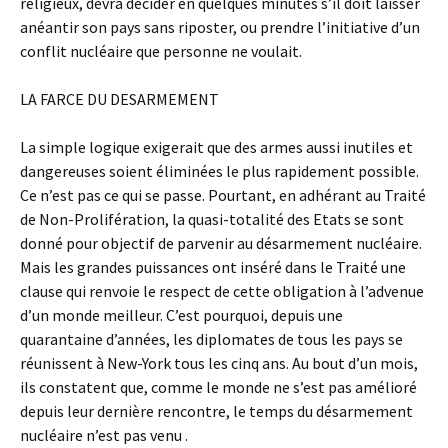
religieux, devra décider en quelques minutes s’il doit laisser
anéantir son pays sans riposter, ou prendre l’initiative d’un
conflit nucléaire que personne ne voulait.
LA FARCE DU DESARMEMENT
La simple logique exigerait que des armes aussi inutiles et
dangereuses soient éliminées le plus rapidement possible.
Ce n’est pas ce qui se passe. Pourtant, en adhérant au Traité
de Non-Prolifération, la quasi-totalité des Etats se sont
donné pour objectif de parvenir au désarmement nucléaire.
Mais les grandes puissances ont inséré dans le Traité une
clause qui renvoie le respect de cette obligation à l’advenue
d’un monde meilleur. C’est pourquoi, depuis une
quarantaine d’années, les diplomates de tous les pays se
réunissent à New-York tous les cinq ans. Au bout d’un mois,
ils constatent que, comme le monde ne s’est pas amélioré
depuis leur dernière rencontre, le temps du désarmement
nucléaire n’est pas venu .