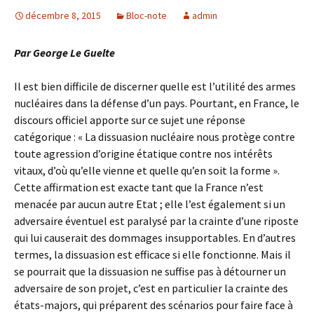
décembre 8, 2015
Bloc-note
admin
Par George Le Guelte
Il est bien difficile de discerner quelle est l’utilité des armes
nucléaires dans la défense d’un pays. Pourtant, en France, le
discours officiel apporte sur ce sujet une réponse
catégorique : « La dissuasion nucléaire nous protège contre
toute agression d’origine étatique contre nos intérêts
vitaux, d’où qu’elle vienne et quelle qu’en soit la forme ».
Cette affirmation est exacte tant que la France n’est
menacée par aucun autre Etat ; elle l’est également si un
adversaire éventuel est paralysé par la crainte d’une riposte
qui lui causerait des dommages insupportables. En d’autres
termes, la dissuasion est efficace si elle fonctionne. Mais il
se pourrait que la dissuasion ne suffise pas à détourner un
adversaire de son projet, c’est en particulier la crainte des
états-majors, qui préparent des scénarios pour faire face à