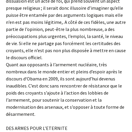
dissuasion est un acte de foi, qui prend souvent un aspect
presque religieux ; il serait donc illusoire d’imaginer qu’elle
puisse être entamée par des arguments logiques mais elle
n’en est pas moins légitime,. A côté de ces fidèles, une autre
partie de l’opinion, peut-être la plus nombreuse, a des
préoccupations plus urgentes, l’emploi, la santé, le niveau
de vie. Si elle ne partage pas forcément les certitudes des
croyants, elle n’est pas non plus disposée à mettre en cause
le discours officiel.
Quant aux opposants à l’armement nucléaire, très
nombreux dans le monde entier et pleins d’espoir après le
discours d‘Obama en 2009, ils sont aujourd’hui devenus
inaudibles. C’est donc sans rencontrer de résistance que le
poids des croyants s’ajoute à l’action des lobbies de
l’armement, pour soutenir la conservation et la
modernisation des arsenaux, et s’opposer à toute forme de
désarmement.
DES ARMES POUR L’ETERNITE