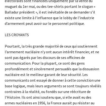
électorales sont financées uniquement par la vente du
muguet du 1er mai, ou des tee-shirts portant le slogan «
Balladur président », il est inévitable de se demander s’il
existe une limite à l’influence que le lobby de l’industrie
d’armement peut avoir sur le personnel politique.
LES CROYANTS
Pourtant, la très grande majorité de ceux qui soutiennent
l’armement nucléaire n’y ont aucun intérêt financier, et ne
sont pas égarés par les discours de ses officines de
communication. Pour la plupart, ce sont des gens
profondément et sincèrement persuadés que la dissuasion
nucléaire est le meilleur garant de leur sécurité. Les
communicants ont essayé de donner à cette conviction une
base logique, mais leurs arguments se sont toujours révélés
contraires à la réalité, ou fondés sur une réécriture de
l’Histoire. Ils ont ainsi soutenu que, si elle avait eu des
armes nucléaires en 1956, la France aurait pu résister au