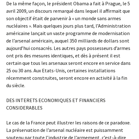
De la même façon, le président Obama a fait à Prague, le 5
avril 2009, un discours remarqué dans lequel il affirmait que
son objectif était de parvenir à « un monde sans armes
nucléaires ». Mais quelques jours plus tard, l’Administration
américaine lançait un vaste programme de modernisation
de l’arsenal américain, auquel 350 milliards de dollars sont
aujourd’hui consacrés. Les autres pays possesseurs d’armes
ont pris des mesures identiques, et dès à présent il est
certain que tous les arsenaux seront encore en service dans
25 ou 30 ans. Aux Etats-Unis, certaines installations
récemment construites, seront encore en activité à la fin
du siècle.
DES INTERETS ECONOMIQUES ET FINANCIERS
CONSIDERABLES
Le cas de la France peut illustrer les raisons de ce paradoxe.
La préservation de l’arsenal nucléaire est puissamment
soutenu par toute l’industrie de l’armement, c’est-à-dire