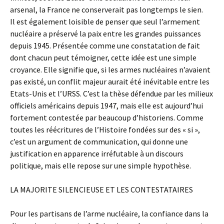
arsenal, la France ne conserverait pas longtemps le sien.
Il est également loisible de penser que seul l’armement
nucléaire a préservé la paix entre les grandes puissances
depuis 1945. Présentée comme une constatation de fait
dont chacun peut témoigner, cette idée est une simple
croyance. Elle signifie que, si les armes nucléaires n’avaient
pas existé, un conflit majeur aurait été inévitable entre les
Etats-Unis et l’URSS. C’est la thèse défendue par les milieux
officiels américains depuis 1947, mais elle est aujourd’hui
fortement contestée par beaucoup d’historiens. Comme
toutes les réécritures de l’Histoire fondées sur des « si »,
c’est un argument de communication, qui donne une
justification en apparence irréfutable à un discours
politique, mais elle repose sur une simple hypothèse.
LA MAJORITE SILENCIEUSE ET LES CONTESTATAIRES
Pour les partisans de l’arme nucléaire, la confiance dans la