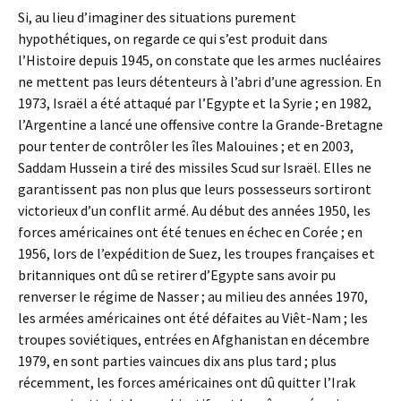
Si, au lieu d’imaginer des situations purement
hypothétiques, on regarde ce qui s’est produit dans
l’Histoire depuis 1945, on constate que les armes nucléaires
ne mettent pas leurs détenteurs à l’abri d’une agression. En
1973, Israël a été attaqué par l’Egypte et la Syrie ; en 1982,
l’Argentine a lancé une offensive contre la Grande-Bretagne
pour tenter de contrôler les îles Malouines ; et en 2003,
Saddam Hussein a tiré des missiles Scud sur Israël. Elles ne
garantissent pas non plus que leurs possesseurs sortiront
victorieux d’un conflit armé. Au début des années 1950, les
forces américaines ont été tenues en échec en Corée ; en
1956, lors de l’expédition de Suez, les troupes françaises et
britanniques ont dû se retirer d’Egypte sans avoir pu
renverser le régime de Nasser ; au milieu des années 1970,
les armées américaines ont été défaites au Viêt-Nam ; les
troupes soviétiques, entrées en Afghanistan en décembre
1979, en sont parties vaincues dix ans plus tard ; plus
récemment, les forces américaines ont dû quitter l’Irak