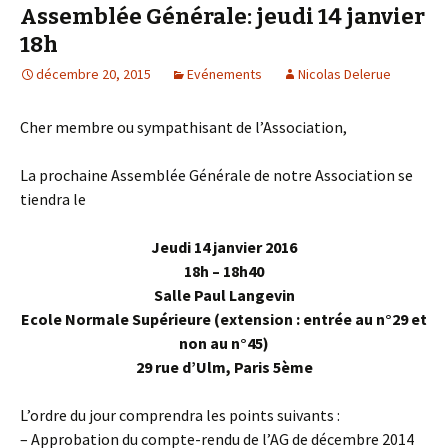
Assemblée Générale: jeudi 14 janvier
18h
décembre 20, 2015
Evénements
Nicolas Delerue
Cher membre ou sympathisant de l’Association,
La prochaine Assemblée Générale de notre Association se
tiendra le
Jeudi 14 janvier 2016
18h – 18h40
Salle Paul Langevin
Ecole Normale Supérieure (extension : entrée au n°29 et
non au n°45)
29 rue d’Ulm, Paris 5ème
L’ordre du jour comprendra les points suivants :
– Approbation du compte-rendu de l’AG de décembre 2014