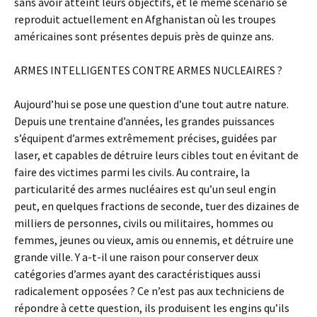
sans avoir atteint leurs objectifs, et le même scénario se
reproduit actuellement en Afghanistan où les troupes
américaines sont présentes depuis près de quinze ans.
ARMES INTELLIGENTES CONTRE ARMES NUCLEAIRES ?
Aujourd’hui se pose une question d’une tout autre nature.
Depuis une trentaine d’années, les grandes puissances
s’équipent d’armes extrêmement précises, guidées par
laser, et capables de détruire leurs cibles tout en évitant de
faire des victimes parmi les civils. Au contraire, la
particularité des armes nucléaires est qu’un seul engin
peut, en quelques fractions de seconde, tuer des dizaines de
milliers de personnes, civils ou militaires, hommes ou
femmes, jeunes ou vieux, amis ou ennemis, et détruire une
grande ville. Y a-t-il une raison pour conserver deux
catégories d’armes ayant des caractéristiques aussi
radicalement opposées ? Ce n’est pas aux techniciens de
répondre à cette question, ils produisent les engins qu’ils