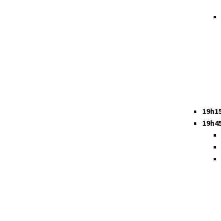
19h1
19h4