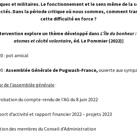
ues et militaires. Le fonctionnement et le sens même de la s
ectés. Dans la période critique où nous sommes, comment tr
cette difficulté en force ?
ntervention explore un thème développé dans
L’Île du bonheur
atomes et cécité volontaire
, éd. Le Pommier (2022)]
0 : pot amical
0 :
Assemblée Générale de Pugwash-France,
ouverte aux sympa
ur de l’assemblée générale
:
ion du compte-rendu de l’AG du 8 juin 2022
d’activité et rapport financier 2022 – projets 2023
n des membres du Conseil d’Administration