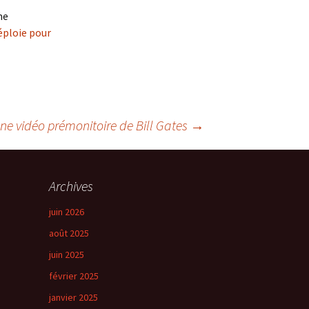
me
ploie pour
ne vidéo prémonitoire de Bill Gates
→
Archives
juin 2026
août 2025
juin 2025
février 2025
janvier 2025