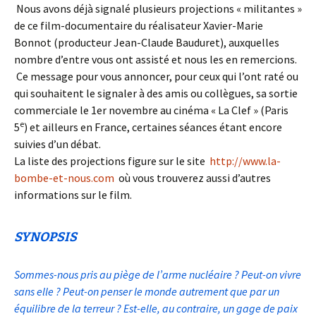
Nous avons déjà signalé plusieurs projections « militantes »
de ce film-documentaire du réalisateur Xavier-Marie
Bonnot (producteur Jean-Claude Bauduret), auxquelles
nombre d’entre vous ont assisté et nous les en remercions.
Ce message pour vous annoncer, pour ceux qui l’ont raté ou
qui souhaitent le signaler à des amis ou collègues, sa sortie
commerciale le 1er novembre au cinéma « La Clef » (Paris
e
5
) et ailleurs en France, certaines séances étant encore
suivies d’un débat.
La liste des projections figure sur le site
http://www.la-
bombe-et-nous.c
om
où vous trouverez aussi d’autres
informations sur le film.
SYNOPSIS
Sommes-nous pris au piège de l’arme nucléaire ? Peut-on vivre
sans elle ? Peut-on penser le monde autrement que par un
équilibre de la terreur ? Est-elle, au contraire, un gage de paix