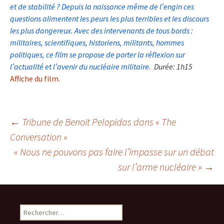
et de stabilité ? Depuis la naissance même de l’engin ces
questions alimentent les peurs les plus terribles et les discours
les plus dangereux. Avec des intervenants de tous bords :
militaires, scientifiques, historiens, militants, hommes
politiques, ce film se propose de porter la réflexion sur
l’actualité et l’avenir du nucléaire militaire.
Durée: 1h15
Affiche du film.
Navigation
←
Tribune de Benoit Pelopidas dans « The
Conversation »
des
« Nous ne pouvons pas faire l’impasse sur un débat
articles
sur l’arme nucléaire »
→
Rechercher :